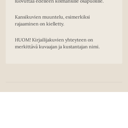
luovuttaa edelleen kolmansille osapuolille.
Kansikuvien muuntelu, esimerkiksi
rajaaminen on kielletty.
HUOM! Kirjailijakuvien yhteyteen on
merkittävä kuvaajan ja kustantajan nimi.