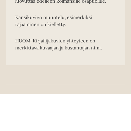
luovuttaa edelleen kolmansille osapuolille.
Kansikuvien muuntelu, esimerkiksi
rajaaminen on kielletty.
HUOM! Kirjailijakuvien yhteyteen on
merkittävä kuvaajan ja kustantajan nimi.