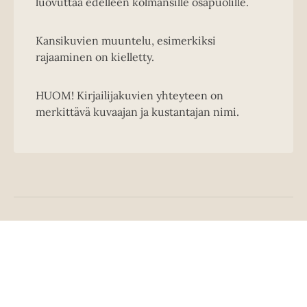
luovuttaa edelleen kolmansille osapuolille.
Kansikuvien muuntelu, esimerkiksi
rajaaminen on kielletty.
HUOM! Kirjailijakuvien yhteyteen on
merkittävä kuvaajan ja kustantajan nimi.