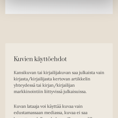
Kuvien käyttöehdot
Kansikuvan tai kirjailijakuvan saa julkaista vain
kirjasta/kirjailijasta kertovan artikkelin
yhteydessä tai kirjan/kirjailijan
markkinointiin liittyvissä julkaisuissa.
Kuvan lataaja voi käyttää kuvaa vain
edustamassaan mediassa, kuvaa ei saa