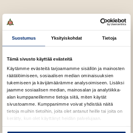
Suostumus
Yksityiskohdat
Tietoja
Tämä sivusto käyttää evästeitä
Käytämme evästeitä tarjoamamme sisällön ja mainosten
räätälöimiseen, sosiaalisen median ominaisuuksien
tukemiseen ja kävijämäärämme analysoimiseen. Lisäksi
jaamme sosiaalisen median, mainosalan ja analytiikka-
alan kumppaneillemme tietoja siitä, miten käytät
sivustoamme. Kumppanimme voivat yhdistää näitä
Muumimukit
tietoja muihin tietoihin, joita olet antanut heille tai joita on
kerätty, kun olet käyttänyt heidän palvelujaan.