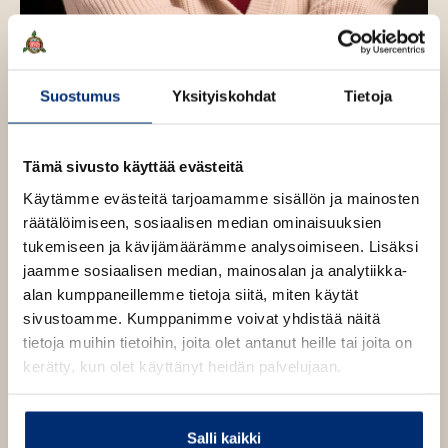
Suostumus
Yksityiskohdat
Tietoja
Tämä sivusto käyttää evästeitä
Kuva: Marjaana Malkamäki
Käytämme evästeitä tarjoamamme sisällön ja mainosten
räätälöimiseen, sosiaalisen median ominaisuuksien
tukemiseen ja kävijämäärämme analysoimiseen. Lisäksi
jaamme sosiaalisen median, mainosalan ja analytiikka-
Teokset
alan kumppaneillemme tietoja siitä, miten käytät
sivustoamme. Kumppanimme voivat yhdistää näitä
tietoja muihin tietoihin, joita olet antanut heille tai joita on
kerätty, kun olet käyttänyt heidän palvelujaan.
Syyskuu 2026
Salli kaikki