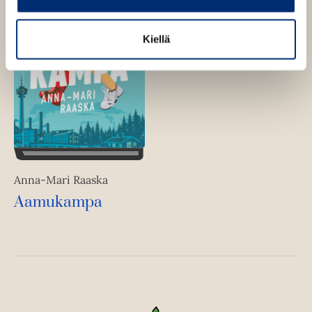
Kiellä
Anna-Mari Raaska
Aamukampa