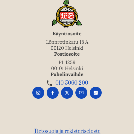
Käyntiosoite
Lönnrotinkatu 18 A
00120 Helsinki
Postiosoite
PL 1259
00101 Helsinki
Puhelinvaihde
010 5060 200
Tietosuoja ja rekisteriseloste