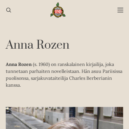
Hyppää
sisältöön
Anna Rozen
Anna Rozen
(s. 1960) on ranskalainen kirjailija, joka
tunnetaan parhaiten novelleistaan. Hän asuu Pariisissa
puolisonsa, sarjakuvataiteilija Charles Berberianin
kanssa.