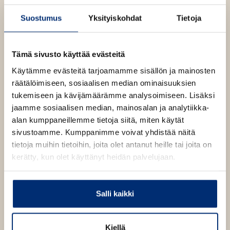
Suostumus
Yksityiskohdat
Tietoja
Tämä sivusto käyttää evästeitä
Käytämme evästeitä tarjoamamme sisällön ja mainosten
Teokset
räätälöimiseen, sosiaalisen median ominaisuuksien
tukemiseen ja kävijämäärämme analysoimiseen. Lisäksi
jaamme sosiaalisen median, mainosalan ja analytiikka-
alan kumppaneillemme tietoja siitä, miten käytät
sivustoamme. Kumppanimme voivat yhdistää näitä
tietoja muihin tietoihin, joita olet antanut heille tai joita on
kerätty, kun olet käyttänyt heidän palvelujaan.
Salli kaikki
Kiellä