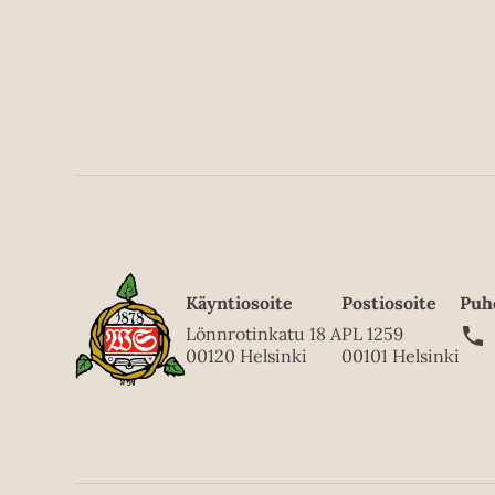
Käyntiosoite
Postiosoite
Puh
Lönnrotinkatu 18 A
PL 1259
00120 Helsinki
00101 Helsinki