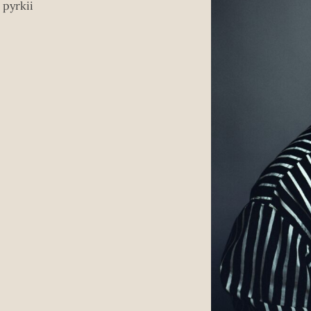
n pyrkii