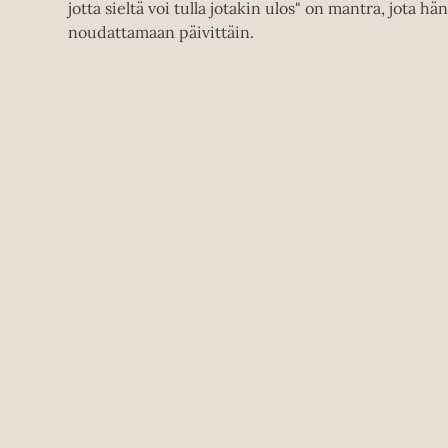
jotta sieltä voi tulla jotakin ulos" on mantra, jota hä
noudattamaan päivittäin.