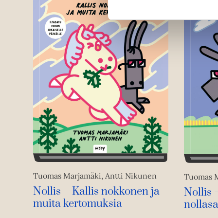
Tuomas Marjamäki, Antti Nikunen
Tuomas M
Nollis – Kallis nokkonen ja
Nollis
muita kertomuksia
nollas