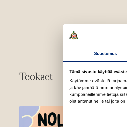
Suostumus
Tämä sivusto käyttää eväste
Teokset
Käytämme evästeitä tarjoama
ja kävijämäärämme analysoim
kumppaneillemme tietoja siitä
olet antanut heille tai joita o