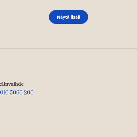
Näytä lisää
elinvaihde
010 5060 200