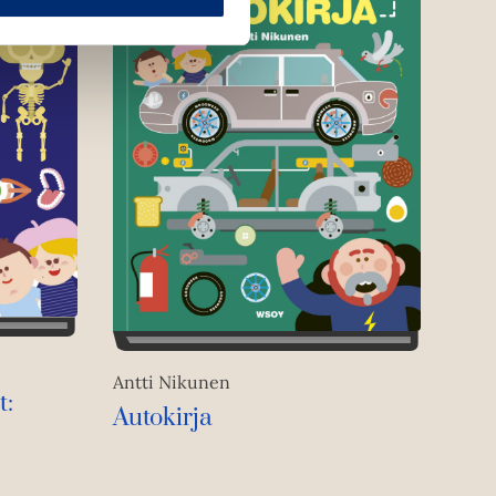
Antti Nikunen
t:
Autokirja