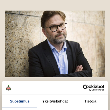
Kuva: Martin Stenmark
Suostumus
Yksityiskohdat
Tietoja