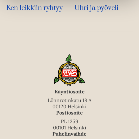
Ken leikkiin ryhtyy
Uhri ja pyöveli
Käyntiosoite
Lönnrotinkatu 18 A
00120 Helsinki
Postiosoite
PL 1259
00101 Helsinki
Puhelinvaihde