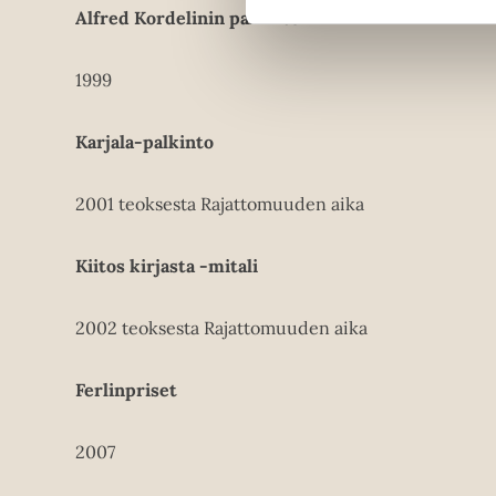
Alfred Kordelinin palkinto
1999
Karjala-palkinto
2001 teoksesta Rajattomuuden aika
Kiitos kirjasta -mitali
2002 teoksesta Rajattomuuden aika
Ferlinpriset
2007