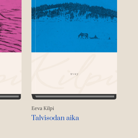
Eeva Kilpi
Talvisodan aika