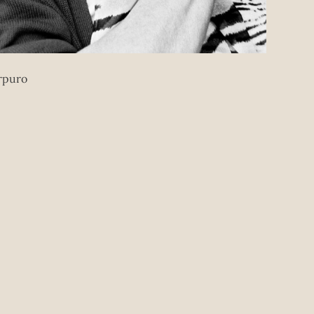
rpuro