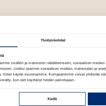
Yksityiskohdat
itä
mme sisällön ja mainosten räätälöimiseen, sosiaalisen median
iseen. Lisäksi jaamme sosiaalisen median, mainosalan ja analy
, miten käytät sivustoamme. Kumppanimme voivat yhdistää näitä t
n kerätty, kun olet käyttänyt heidän palvelujaan.
Kiellä