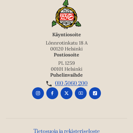
Käyntiosoite
Lönnrotinkatu 18 A
00120 Helsinki
Postiosoite
PL 1259
00101 Helsinki
Puhelinvaihde
010 5060 200
Tietosuoja ja rekisteriseloste