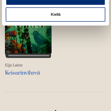
Kiellä
Eija Laine
Keisarinvihreä