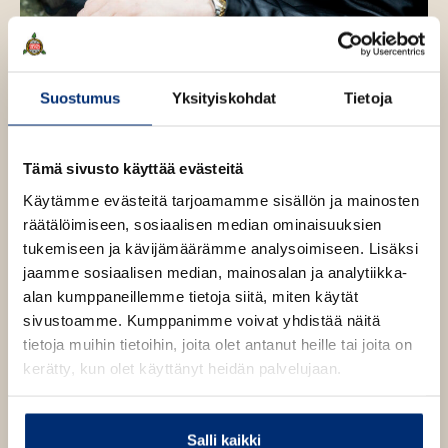
Suostumus
Yksityiskohdat
Tietoja
Tämä sivusto käyttää evästeitä
Kuva: Veikko Somerpuro
Käytämme evästeitä tarjoamamme sisällön ja mainosten
räätälöimiseen, sosiaalisen median ominaisuuksien
tukemiseen ja kävijämäärämme analysoimiseen. Lisäksi
jaamme sosiaalisen median, mainosalan ja analytiikka-
Teokset
alan kumppaneillemme tietoja siitä, miten käytät
sivustoamme. Kumppanimme voivat yhdistää näitä
tietoja muihin tietoihin, joita olet antanut heille tai joita on
kerätty, kun olet käyttänyt heidän palvelujaan.
Salli kaikki