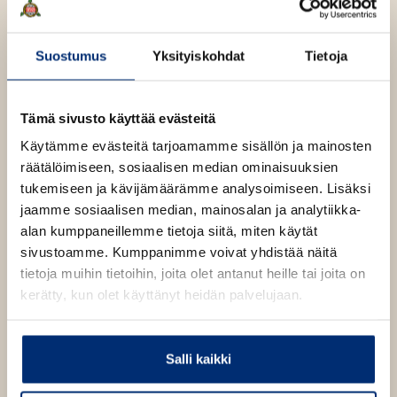
Suostumus
Yksityiskohdat
Tietoja
Kuva: Kotipuutarha-lehti
Tämä sivusto käyttää evästeitä
Käytämme evästeitä tarjoamamme sisällön ja mainosten
räätälöimiseen, sosiaalisen median ominaisuuksien
Teokset
tukemiseen ja kävijämäärämme analysoimiseen. Lisäksi
jaamme sosiaalisen median, mainosalan ja analytiikka-
alan kumppaneillemme tietoja siitä, miten käytät
sivustoamme. Kumppanimme voivat yhdistää näitä
tietoja muihin tietoihin, joita olet antanut heille tai joita on
kerätty, kun olet käyttänyt heidän palvelujaan.
Salli kaikki