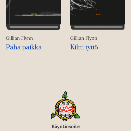
Gillian Flynn
Gillian Flynn
Kiltti tyttö
Paha paikka
Käyntiosoite