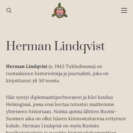
Hyppää
sisältöön
Herman Lindqvist
Herman Lindqvist
(s. 1943 Tukholmassa) on
ruotsalainen historioitsija ja journalisti, joka on
kirjoittanut yli 50 teosta.
Hän syntyi diplomaattiperheeseen ja kävi koulua
Helsingissä, jossa ensi kertaa tutustui maittemme
yhteiseen historiaan. Noista ajoista lähtien Ruotsi-
Suomen aika on ollut hänen kiinnostuksensa erityinen
kohde. Herman Lindqvist on myös Ruotsin
hovihistorioitsija ja suosittu historiadokumenttien