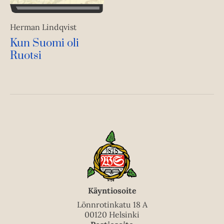
Herman Lindqvist
Kun Suomi oli
Ruotsi
Käyntiosoite
Lönnrotinkatu 18 A
00120 Helsinki