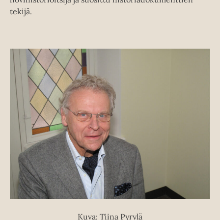
tekijä.
Kuva: Tiina Pyrylä