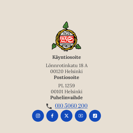
Käyntiosoite
Lönnrotinkatu 18 A
00120 Helsinki
Postiosoite
PL 1259
00101 Helsinki
Puhelinvaihde
010 5060 200