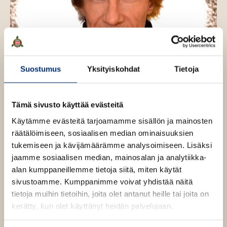
Suostumus
Yksityiskohdat
Tietoja
Tämä sivusto käyttää evästeitä
Kuva: Hille Karm
Käytämme evästeitä tarjoamamme sisällön ja mainosten
räätälöimiseen, sosiaalisen median ominaisuuksien
tukemiseen ja kävijämäärämme analysoimiseen. Lisäksi
jaamme sosiaalisen median, mainosalan ja analytiikka-
Teokset
alan kumppaneillemme tietoja siitä, miten käytät
sivustoamme. Kumppanimme voivat yhdistää näitä
tietoja muihin tietoihin, joita olet antanut heille tai joita on
kerätty, kun olet käyttänyt heidän palvelujaan.