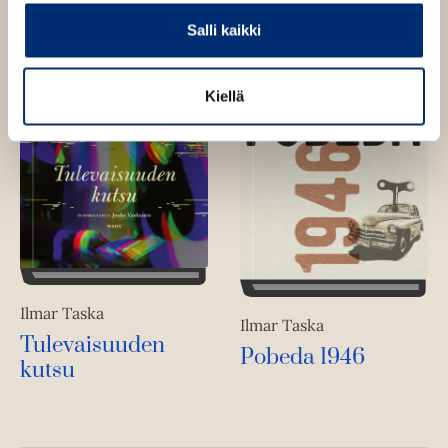
Salli kaikki
Kiellä
Ilmar Taska
Ilmar Taska
Tulevaisuuden
Pobeda 1946
kutsu