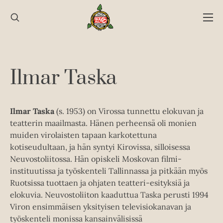
Hyppää
sisältöön
Ilmar Taska
Ilmar Taska
(s. 1953) on Virossa tunnettu elokuvan ja
teatterin maailmasta. Hänen perheensä oli monien
muiden virolaisten tapaan karkotettuna
kotiseudultaan, ja hän syntyi Kirovissa, silloisessa
Neuvostoliitossa. Hän opiskeli Moskovan filmi-
instituutissa ja työskenteli Tallinnassa ja pitkään myös
Ruotsissa tuottaen ja ohjaten teatteri-esityksiä ja
elokuvia. Neuvostoliiton kaaduttua Taska perusti 1994
Viron ensimmäisen yksityisen televisiokanavan ja
työskenteli monissa kansainvälisissä