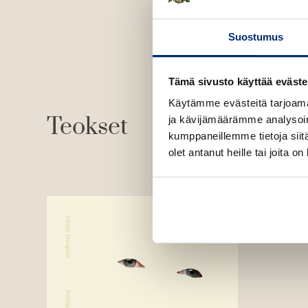
Suostumus
Tämä sivusto käyttää eväste
Käytämme evästeitä tarjoama
Teokset
ja kävijämäärämme analysoim
kumppaneillemme tietoja siitä
olet antanut heille tai joita o