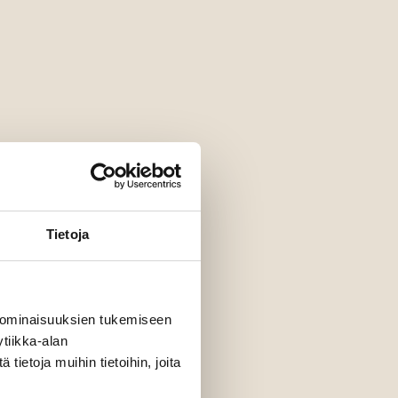
Tietoja
 ominaisuuksien tukemiseen
tiikka-alan
ietoja muihin tietoihin, joita