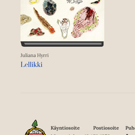
Juliana Hyrri
Lellikki
Käyntiosoite
Postiosoite
Puh