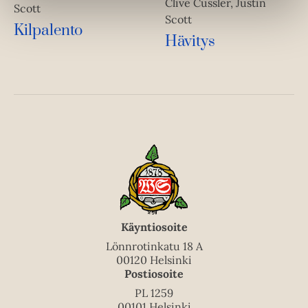
Clive Cussler, Justin
Scott
Scott
Kilpalento
Hävitys
Käyntiosoite
Lönnrotinkatu 18 A
00120 Helsinki
Postiosoite
PL 1259
00101 Helsinki