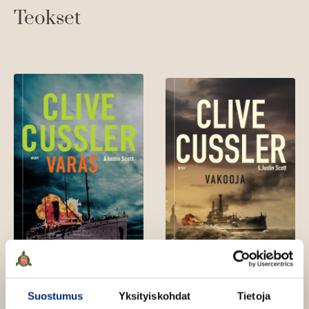
Teokset
Suostumus
Yksityiskohdat
Tietoja
Clive Cussler, Justin