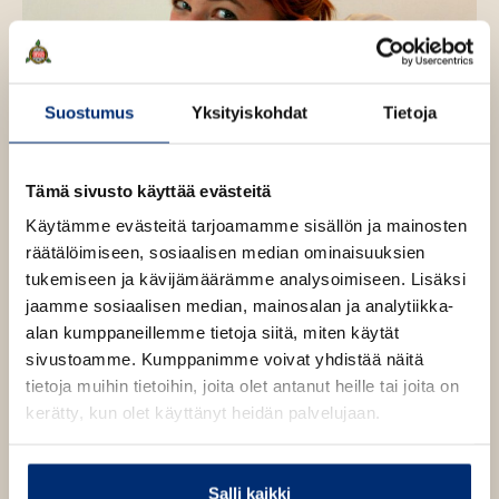
Suostumus
Yksityiskohdat
Tietoja
Tämä sivusto käyttää evästeitä
Kuva: Kate Hummel
Käytämme evästeitä tarjoamamme sisällön ja mainosten
räätälöimiseen, sosiaalisen median ominaisuuksien
tukemiseen ja kävijämäärämme analysoimiseen. Lisäksi
jaamme sosiaalisen median, mainosalan ja analytiikka-
alan kumppaneillemme tietoja siitä, miten käytät
Teokset
sivustoamme. Kumppanimme voivat yhdistää näitä
tietoja muihin tietoihin, joita olet antanut heille tai joita on
kerätty, kun olet käyttänyt heidän palvelujaan.
Salli kaikki