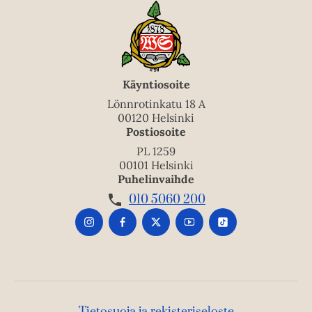
Käyntiosoite
Lönnrotinkatu 18 A
00120 Helsinki
Postiosoite
PL 1259
00101 Helsinki
Puhelinvaihde
010 5060 200
Tietosuoja ja rekisteriseloste