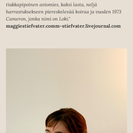
tiukkapipoinen aviomies, kaksi lasta, neljä
harrastuksekseen piereskelevää koiraa ja vuoden 1973
Cameron, jonka nimi on Loki."
maggiestiefvater.comm-stiefvater.livejournal.com