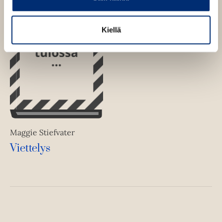
Kiellä
Maggie Stiefvater
Viettelys