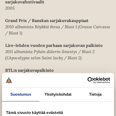
sarjakuvafestivaalit
2005
Grand Prix / Ranskan sarjakuvakauppiaat
2010 albumista Röykkiö ihraa / Blast 1 (Grasse Carcasse
/ Blast 1)
Lire-lehden vuoden parhaan sarjakuvan palkinto
2011 albumista Pyhän diilerin ilmestys / Blast 2
(L'Apocalypse selon Saint Jacky / Blast 2)
RTL:n sarjakuvapalkinto
2011 albumista Pyhän diilerin ilmestys / Blast 2
(L'Apocalypse selon Saint Jacky / Blast 2)
Suostumus
Yksityiskohdat
Tietoja
Tämä sivusto käyttää evästeitä