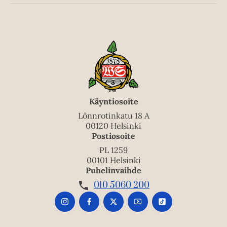
Käyntiosoite
Lönnrotinkatu 18 A
00120 Helsinki
Postiosoite
PL 1259
00101 Helsinki
Puhelinvaihde
010 5060 200