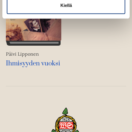
Kiellä
Päivi Lipponen
Ihmisyyden vuoksi