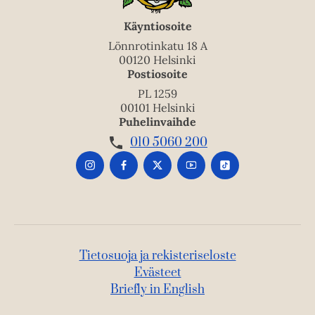
Käyntiosoite
Lönnrotinkatu 18 A
00120 Helsinki
Postiosoite
PL 1259
00101 Helsinki
Puhelinvaihde
010 5060 200
Tietosuoja ja rekisteriseloste
Evästeet
Briefly in English