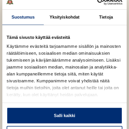
Suostumus
Yksityiskohdat
Tietoja
Kuva: Otto Virtanen
Tämä sivusto käyttää evästeitä
Käytämme evästeitä tarjoamamme sisällön ja mainosten
räätälöimiseen, sosiaalisen median ominaisuuksien
tukemiseen ja kävijämäärämme analysoimiseen. Lisäksi
Teokset
jaamme sosiaalisen median, mainosalan ja analytiikka-
alan kumppaneillemme tietoja siitä, miten käytät
sivustoamme. Kumppanimme voivat yhdistää näitä
tietoja muihin tietoihin, joita olet antanut heille tai joita on
kerätty, kun olet käyttänyt heidän palvelujaan.
Salli kaikki