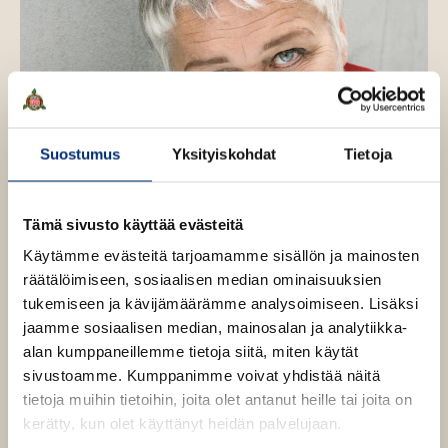
Suostumus
Yksityiskohdat
Tietoja
Tämä sivusto käyttää evästeitä
Käytämme evästeitä tarjoamamme sisällön ja mainosten
räätälöimiseen, sosiaalisen median ominaisuuksien
Kuva: Laura Malmivaara
tukemiseen ja kävijämäärämme analysoimiseen. Lisäksi
jaamme sosiaalisen median, mainosalan ja analytiikka-
alan kumppaneillemme tietoja siitä, miten käytät
sivustoamme. Kumppanimme voivat yhdistää näitä
tietoja muihin tietoihin, joita olet antanut heille tai joita on
Teokset
kerätty, kun olet käyttänyt heidän palvelujaan.