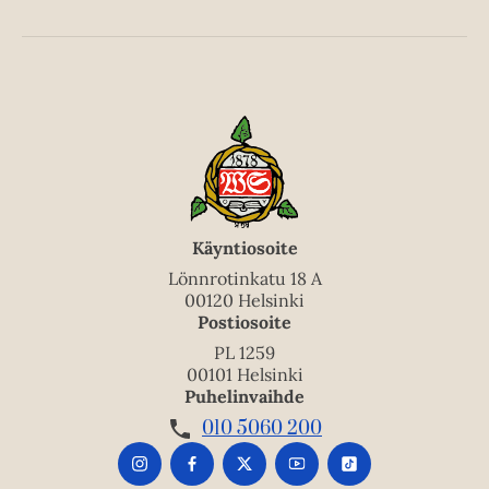
Käyntiosoite
Lönnrotinkatu 18 A
00120 Helsinki
Postiosoite
PL 1259
00101 Helsinki
Puhelinvaihde
010 5060 200