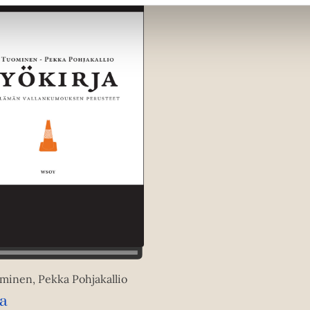
minen, Pekka Pohjakallio
ja