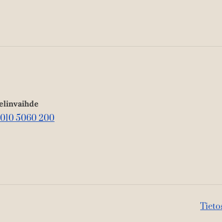
elinvaihde
010 5060 200
Tieto