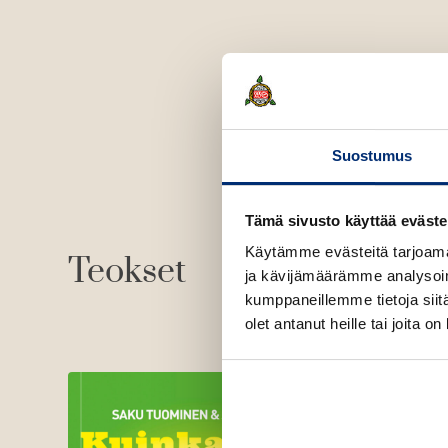
Suostumus
Tämä sivusto käyttää eväste
Käytämme evästeitä tarjoama
Teokset
ja kävijämäärämme analysoim
kumppaneillemme tietoja siitä
olet antanut heille tai joita o