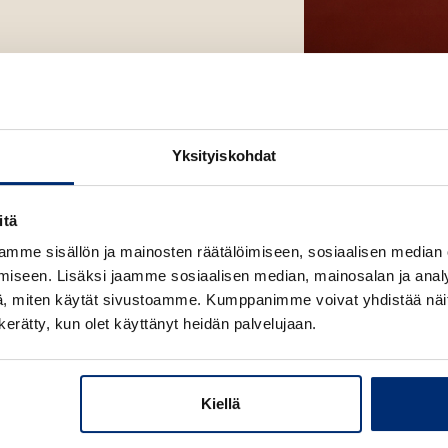
Kuva: Ville Palo
Yksityiskohdat
itä
mme sisällön ja mainosten räätälöimiseen, sosiaalisen median
iseen. Lisäksi jaamme sosiaalisen median, mainosalan ja analy
, miten käytät sivustoamme. Kumppanimme voivat yhdistää näitä t
n kerätty, kun olet käyttänyt heidän palvelujaan.
Kiellä