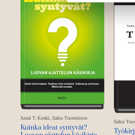
Jussi T. Koski, Saku Tuominen
Saku Tuo
Kuinka ideat syntyvät?
Työkir