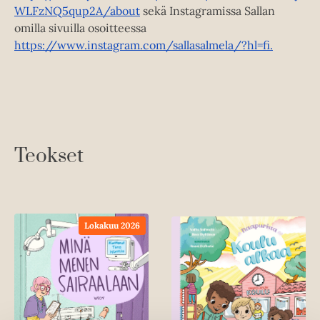
WLFzNQ5qup2A/about
sekä Instagramissa Sallan
omilla sivuilla osoitteessa
https://www.instagram.com/sallasalmela/?hl=fi.
Teokset
Lokakuu 2026