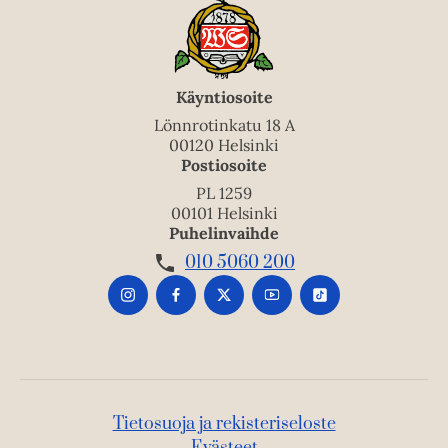
Käyntiosoite
Lönnrotinkatu 18 A
00120 Helsinki
Postiosoite
PL 1259
00101 Helsinki
Puhelinvaihde
010 5060 200
Tietosuoja ja rekisteriseloste
Evästeet