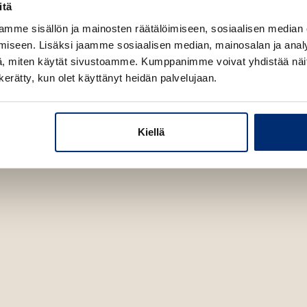
itä
mme sisällön ja mainosten räätälöimiseen, sosiaalisen median
iseen. Lisäksi jaamme sosiaalisen median, mainosalan ja analy
, miten käytät sivustoamme. Kumppanimme voivat yhdistää näitä t
n kerätty, kun olet käyttänyt heidän palvelujaan.
Kiellä