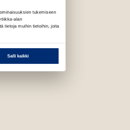
 ominaisuuksien tukemiseen
tiikka-alan
ietoja muihin tietoihin, joita
Salli kaikki