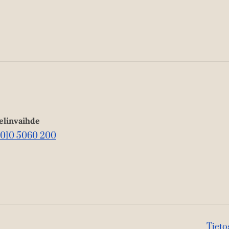
elinvaihde
010 5060 200
Tieto