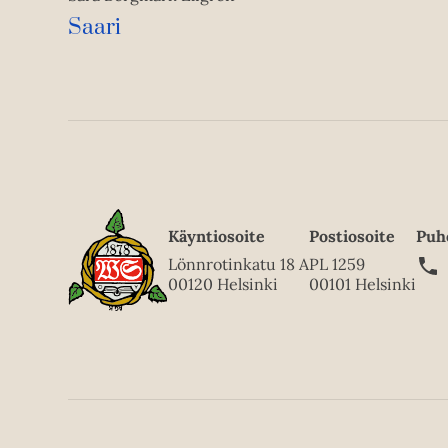
Saari
Käyntiosoite
Postiosoite
Puh
Lönnrotinkatu 18 A
PL 1259
00120 Helsinki
00101 Helsinki