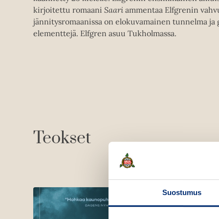
kirjoitettu romaani
Saari
ammentaa Elfgrenin vahvu
jännitysromaanissa on elokuvamainen tunnelma ja 
elementtejä. Elfgren asuu Tukholmassa.
Teokset
Suostumus