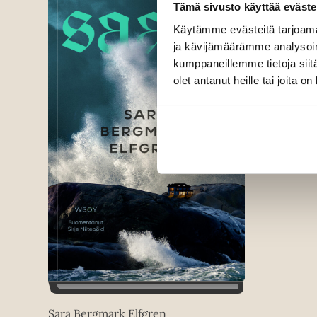
Tämä sivusto käyttää eväste
Käytämme evästeitä tarjoama
ja kävijämäärämme analysoim
kumppaneillemme tietoja siitä
olet antanut heille tai joita o
Sara Bergmark Elfgren