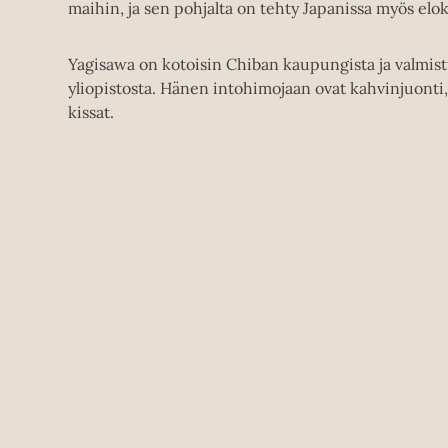
maihin, ja sen pohjalta on tehty Japanissa myös elo
Yagisawa on kotoisin Chiban kaupungista ja valmis
yliopistosta. Hänen intohimojaan ovat kahvinjuonti, 
kissat.