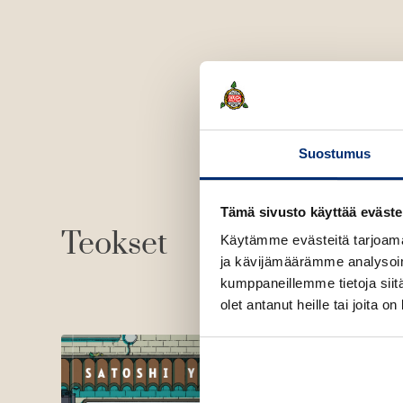
Suostumus
Tämä sivusto käyttää eväste
Teokset
Käytämme evästeitä tarjoama
ja kävijämäärämme analysoim
kumppaneillemme tietoja siitä
olet antanut heille tai joita o