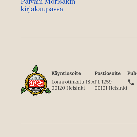
Päiväni Morisakin
kirjakaupassa
Käyntiosoite
Postiosoite
Puh
Lönnrotinkatu 18 A
PL 1259
00120 Helsinki
00101 Helsinki