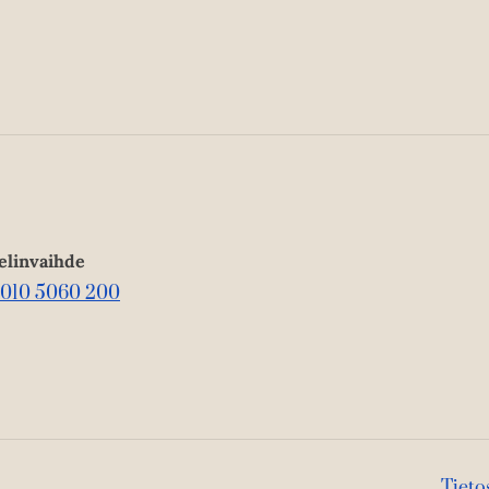
elinvaihde
010 5060 200
Tieto