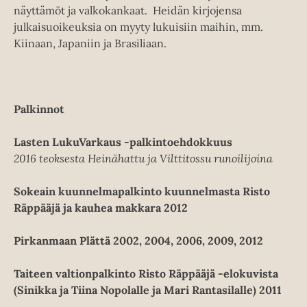
näyttämöt ja valkokankaat. Heidän kirjojensa
julkaisuoikeuksia on myyty lukuisiin maihin, mm.
Kiinaan, Japaniin ja Brasiliaan.
Palkinnot
Lasten LukuVarkaus -palkintoehdokkuus
2016 teoksesta Heinähattu ja Vilttitossu runoilijoina
Sokeain kuunnelmapalkinto kuunnelmasta Risto
Räppääjä ja kauhea makkara 2012
Pirkanmaan Plättä 2002, 2004, 2006, 2009, 2012
Taiteen valtionpalkinto Risto Räppääjä -elokuvista
(Sinikka ja Tiina Nopolalle ja Mari Rantasilalle) 2011