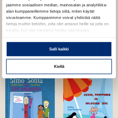
jaamme sosiaalisen median, mainosalan ja analytiikka-
alan kumppaneillemme tietoja siitä, miten käytät
sivustoamme. Kumppanimme voivat yhdistää näitä
Kuva: Jari Riihimäki
tietoja muihin tietoihin, joita olet antanut heille tai joita on
kerätty, kun olet käyttänyt heidän palvelujaan.
Teokset
Salli kaikki
Kiellä