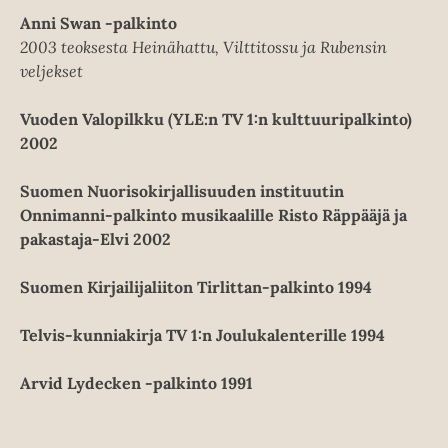
Anni Swan -palkinto
2003 teoksesta Heinähattu, Vilttitossu ja Rubensin
veljekset
Vuoden Valopilkku (YLE:n TV 1:n kulttuuripalkinto)
2002
Suomen Nuorisokirjallisuuden instituutin
Onnimanni-palkinto musikaalille Risto Räppääjä ja
pakastaja-Elvi 2002
Suomen Kirjailijaliiton Tirlittan-palkinto 1994
Telvis-kunniakirja TV 1:n Joulukalenterille 1994
Arvid Lydecken -palkinto 1991