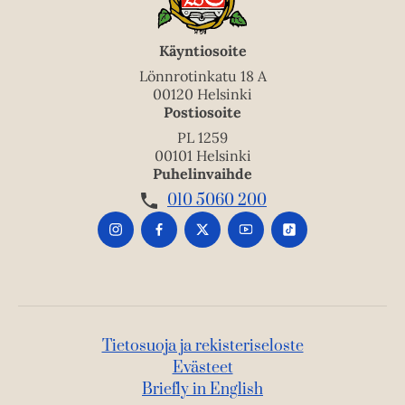
Käyntiosoite
Lönnrotinkatu 18 A
00120 Helsinki
Postiosoite
PL 1259
00101 Helsinki
Puhelinvaihde
010 5060 200
Tietosuoja ja rekisteriseloste
Evästeet
Briefly in English