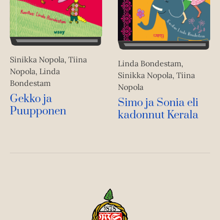
Sinikka Nopola, Tiina
Linda Bondestam,
Nopola, Linda
Sinikka Nopola, Tiina
Bondestam
Nopola
Gekko ja
Simo ja Sonia eli
Puupponen
kadonnut Kerala