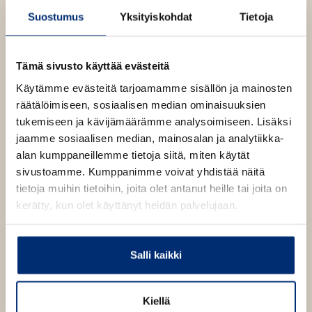
Suostumus
Yksityiskohdat
Tietoja
Tämä sivusto käyttää evästeitä
Käytämme evästeitä tarjoamamme sisällön ja mainosten
räätälöimiseen, sosiaalisen median ominaisuuksien
tukemiseen ja kävijämäärämme analysoimiseen. Lisäksi
jaamme sosiaalisen median, mainosalan ja analytiikka-
alan kumppaneillemme tietoja siitä, miten käytät
sivustoamme. Kumppanimme voivat yhdistää näitä
tietoja muihin tietoihin, joita olet antanut heille tai joita on
kerätty, kun olet käyttänyt heidän palvelujaan.
Salli kaikki
Kiellä