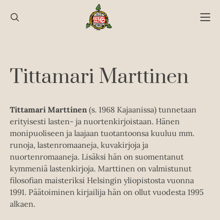
Hyppää
sisältöön
Tittamari Marttinen
Tittamari Marttinen
(s. 1968 Kajaanissa) tunnetaan
erityisesti lasten- ja nuortenkirjoistaan. Hänen
monipuoliseen ja laajaan tuotantoonsa kuuluu mm.
runoja, lastenromaaneja, kuvakirjoja ja
nuortenromaaneja. Lisäksi hän on suomentanut
kymmeniä lastenkirjoja. Marttinen on valmistunut
filosofian maisteriksi Helsingin yliopistosta vuonna
1991. Päätoiminen kirjailija hän on ollut vuodesta 1995
alkaen.