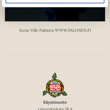
Kuva: Ville Palonen WWW.PALONEN.FI
Käyntiosoite
Lönnrotinkatu 18 A