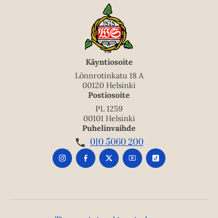
Käyntiosoite
Lönnrotinkatu 18 A
00120 Helsinki
Postiosoite
PL 1259
00101 Helsinki
Puhelinvaihde
010 5060 200