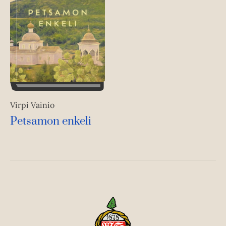
Virpi Vainio
Petsamon enkeli