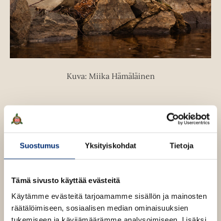
Kuva: Miika Hämäläinen
Teokset
Suostumus
Yksityiskohdat
Tietoja
Tämä sivusto käyttää evästeitä
Joulukuu 2026
Käytämme evästeitä tarjoamamme sisällön ja mainosten
räätälöimiseen, sosiaalisen median ominaisuuksien
tukemiseen ja kävijämäärämme analysoimiseen. Lisäksi