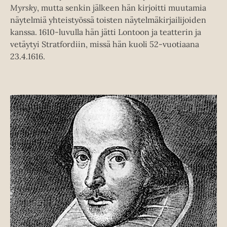
Myrsky
, mutta senkin jälkeen hän kirjoitti muutamia
näytelmiä yhteistyössä toisten näytelmäkirjailijoiden
kanssa. 1610-luvulla hän jätti Lontoon ja teatterin ja
vetäytyi Stratfordiin, missä hän kuoli 52-vuotiaana
23.4.1616.