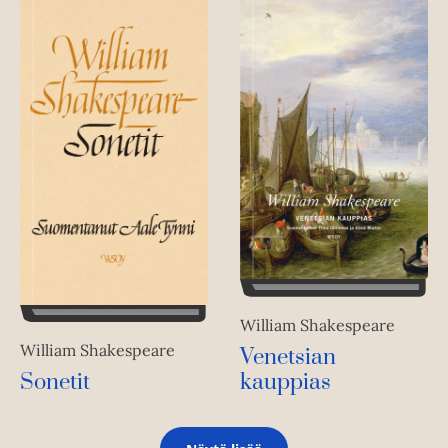
William Shakespeare
William Shakespeare
Venetsian
kauppias
Sonetit