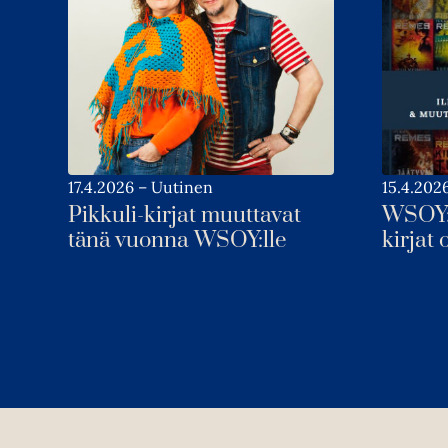
17.4.2026
–
Uutinen
15.4.202
Pikkuli-kirjat muuttavat
WSOY:
tänä vuonna WSOY:lle
kirjat 