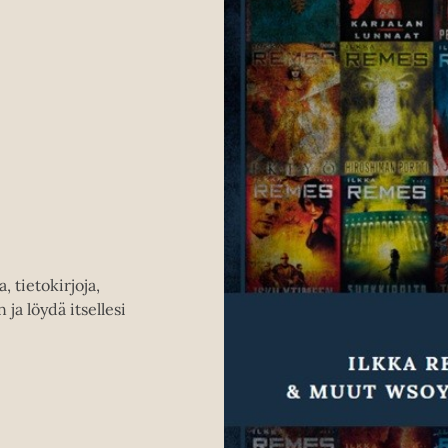
 tietokirjoja,
 ja löydä itsellesi