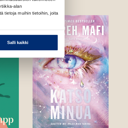
tiikka-alan
ietoja muihin tietoihin, joita
Salli kaikki