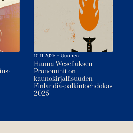
10.11.2025
–
Uutinen
Hanna Weseliuksen
ius-
Pronominit on
kaunokirjallisuuden
Finlandia-palkintoehdokas
2025