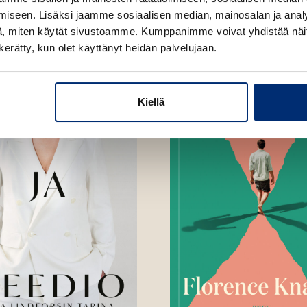
iseen. Lisäksi jaamme sosiaalisen median, mainosalan ja analy
, miten käytät sivustoamme. Kumppanimme voivat yhdistää näitä t
n kerätty, kun olet käyttänyt heidän palvelujaan.
Kiellä