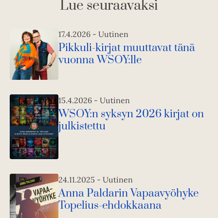
Lue seuraavaksi
17.4.2026
-
Uutinen
Pikkuli-kirjat muuttavat tänä
vuonna WSOY:lle
15.4.2026
-
Uutinen
WSOY:n syksyn 2026 kirjat on
julkistettu
24.11.2025
-
Uutinen
Anna Paldarin Vapaavyöhyke
Topelius-ehdokkaana