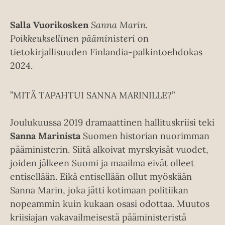
Salla Vuorikosken
Sanna Marin.
Poikkeuksellinen pääministeri
on
tietokirjallisuuden Finlandia-palkintoehdokas
2024.
”MITÄ TAPAHTUI SANNA MARINILLE?”
Joulukuussa 2019 dramaattinen hallituskriisi teki
Sanna Marinista
Suomen historian nuorimman
pääministerin. Siitä alkoivat myrskyisät vuodet,
joiden jälkeen Suomi ja maailma eivät olleet
entisellään. Eikä entisellään ollut myöskään
Sanna Marin, joka jätti kotimaan politiikan
nopeammin kuin kukaan osasi odottaa. Muutos
kriisiajan vakavailmeisestä pääministeristä