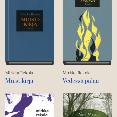
Mirkka Rekola
Mirkka Rekola
Muistikirja
Vedessä palaa