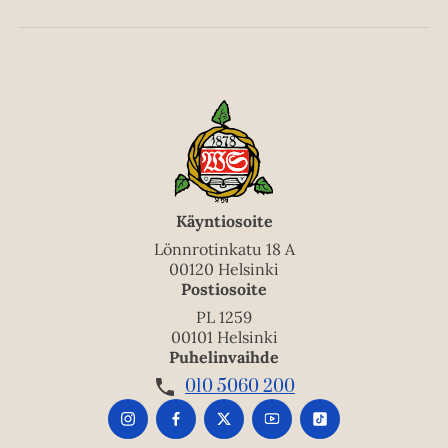
Käyntiosoite
Lönnrotinkatu 18 A
00120 Helsinki
Postiosoite
PL 1259
00101 Helsinki
Puhelinvaihde
010 5060 200