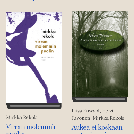
Liisa Enwald, Helvi
Mirkka Rekola
Juvonen, Mirkka Rekola
Virran molemmin
Aukea ei koskaan