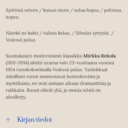
Syöttinä veteen / kuvasi eteen / valuu hopea / polttava,
nopea.
Näetkö ne kaksi / tulista kalaa. / Silmäsi syttyvät. /
Vedessä palaa.
Suomalaisen modernismin klassikko
Mirkka Rekola
(1931–2014) aloitti uransa vain 23-vuotiaana vuonna
1954 runokokoelmalla
Vedessä palaa
. Taidokkaat
mitalliset runot ammentavat luontokuvista ja
mystiikasta, ne ovat samaan aikaan dramaattisia ja
raikkaita. Runot elävät yhä, ja monia niistä on
sävelletty.
Kirjan tiedot