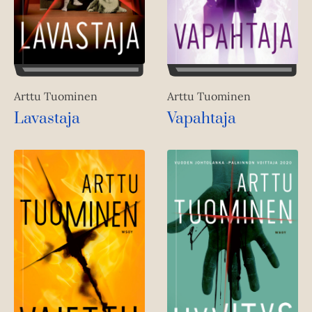
Arttu Tuominen
Arttu Tuominen
Lavastaja
Vapahtaja