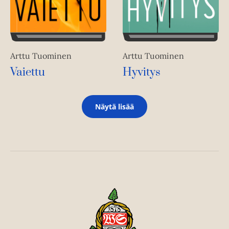
Arttu Tuominen
Arttu Tuominen
Vaiettu
Hyvitys
Näytä lisää