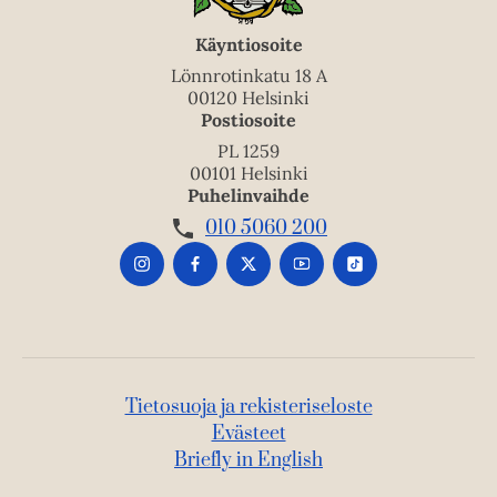
Käyntiosoite
Lönnrotinkatu 18 A
00120 Helsinki
Postiosoite
PL 1259
00101 Helsinki
Puhelinvaihde
010 5060 200
Tietosuoja ja rekisteriseloste
Evästeet
Briefly in English