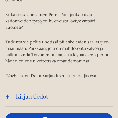
Kuka on salaperäinen Peter Pan, jonka kuvia
kadonneiden tyttöjen huoneista löytyy ympäri
Suomea?
Tutkinta vie poliisit netissä piileskelevien saalistajien
maailmaan. Paikkaan, jota on mahdotonta valvoa ja
hallita. Linda Toivonen tajuaa, että löytääkseen pedon,
hänen on ensin voitettava omat demoninsa.
Häväistyt
on Delta-sarjan itsenäinen neljäs osa.
Kirjan tiedot