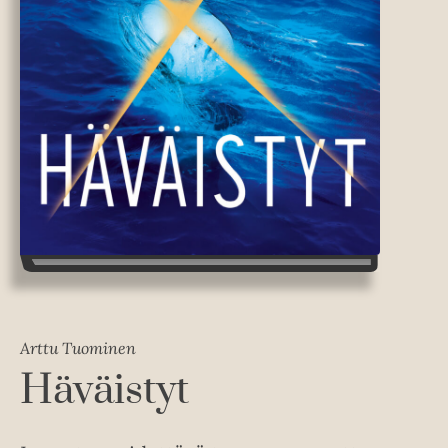
Arttu Tuominen
Häväistyt