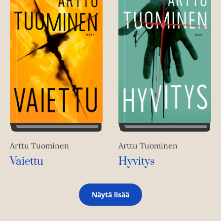
Arttu Tuominen
Arttu Tuominen
Vaiettu
Hyvitys
Näytä lisää