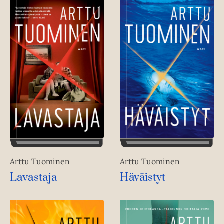
Arttu Tuominen
Arttu Tuominen
Lavastaja
Häväistyt