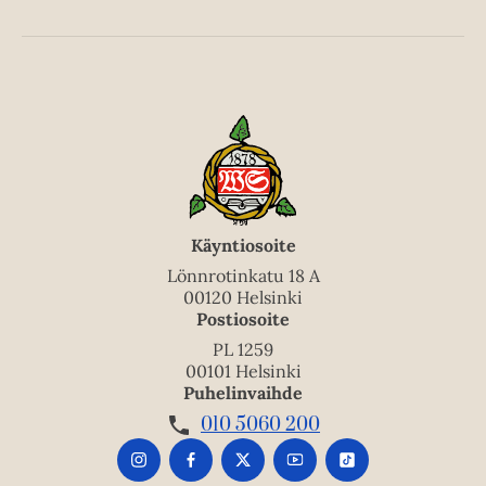
Käyntiosoite
Lönnrotinkatu 18 A
00120 Helsinki
Postiosoite
PL 1259
00101 Helsinki
Puhelinvaihde
010 5060 200