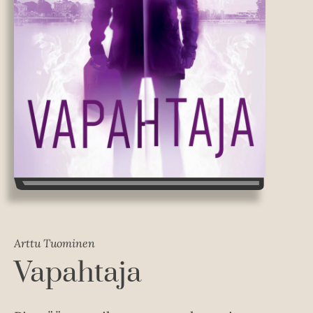
Arttu Tuominen
Vapahtaja