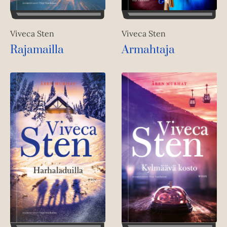
Viveca Sten
Viveca Sten
Rajamailla
Armahtaja