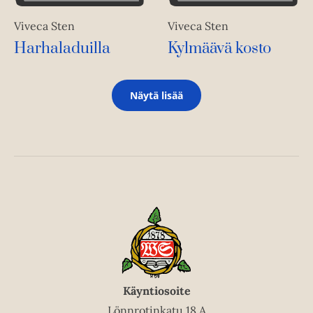
Viveca Sten
Viveca Sten
Harhaladuilla
Kylmäävä kosto
Näytä lisää
Käyntiosoite
Lönnrotinkatu 18 A