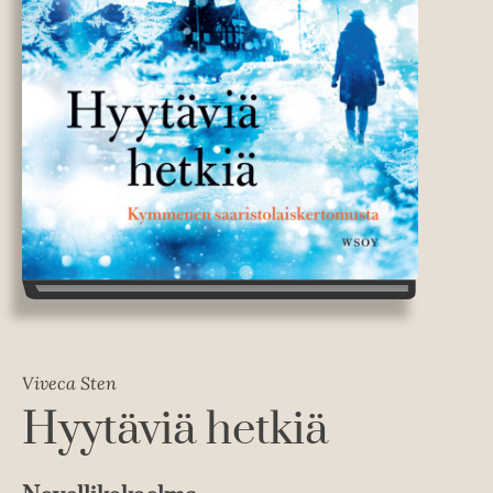
Viveca Sten
Hyytäviä hetkiä