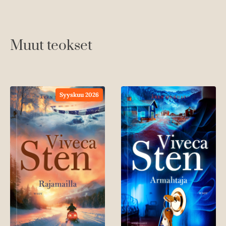
Muut teokset
Syyskuu 2026