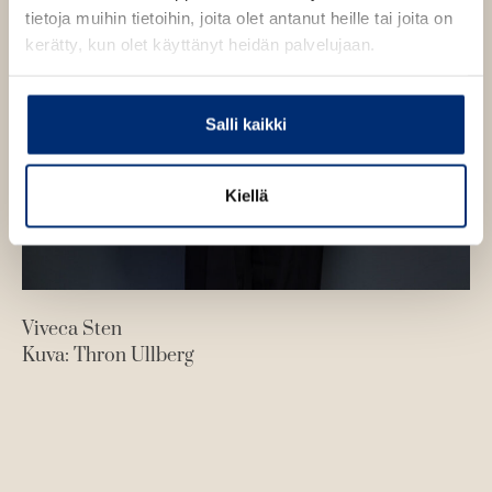
tietoja muihin tietoihin, joita olet antanut heille tai joita on
kerätty, kun olet käyttänyt heidän palvelujaan.
Salli kaikki
Kiellä
Viveca Sten
Kuva: Thron Ullberg