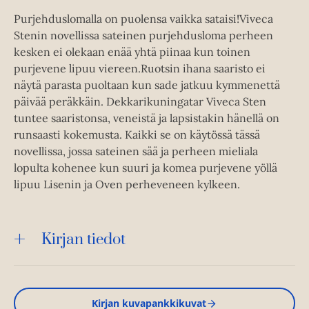
Purjehduslomalla on puolensa vaikka sataisi!Viveca
Stenin novellissa sateinen purjehdusloma perheen
kesken ei olekaan enää yhtä piinaa kun toinen
purjevene lipuu viereen.Ruotsin ihana saaristo ei
näytä parasta puoltaan kun sade jatkuu kymmenettä
päivää peräkkäin. Dekkarikuningatar Viveca Sten
tuntee saaristonsa, veneistä ja lapsistakin hänellä on
runsaasti kokemusta. Kaikki se on käytössä tässä
novellissa, jossa sateinen sää ja perheen mieliala
lopulta kohenee kun suuri ja komea purjevene yöllä
lipuu Lisenin ja Oven perheveneen kylkeen.
Kirjan tiedot
Kirjan kuvapankkikuvat