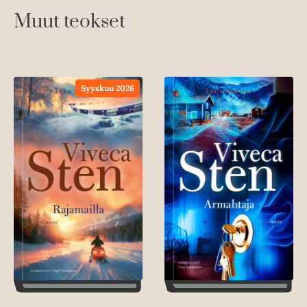
Muut teokset
Syyskuu 2026