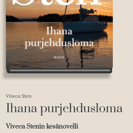
Viveca Sten
Ihana purjehdusloma
Viveca Stenin kesänovelli