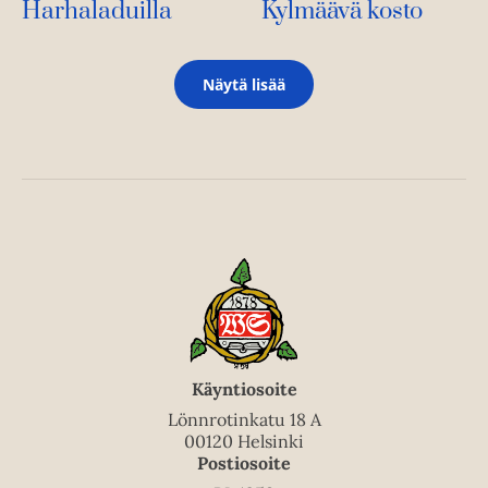
Harhaladuilla
Kylmäävä kosto
Näytä lisää
Käyntiosoite
Lönnrotinkatu 18 A
00120 Helsinki
Postiosoite