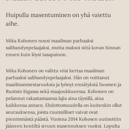
Huipulla masentuminen on yhä vaiettu
aihe.
Mika Kohonen nousi maailman parhaaksi
salibandynpelaajaksi, mutta maksoi siitä kovan hinnan
ennen kuin löysi tasapainon.
Mika Kohonen on valittu viisi kertaa maailman
parhaaksi salibandynpelaajaksi. Hän on voittanut
maailmanmestaruuksia ja lyönyt ennätyksiä Suomen ja
Ruotsin liigassa sekä maajoukkueessa. Kohonen on
pelannut rakastamaansa lajia aina täysillä, aina
kaikkensa antaen. Ehdottomuudella on kuitenkin ollut
seurauksensa, joista ruumiilliset vaivat ovat
pienimmästä päästä. Vuonna 2014 Kohosen uutisoitiin
jääneen kentiltä sivuun masennuksen vuoksi. Lopulta