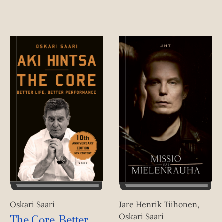
Oskari Saari
Jare Henrik Tiihonen,
Oskari Saari
The Core. Better