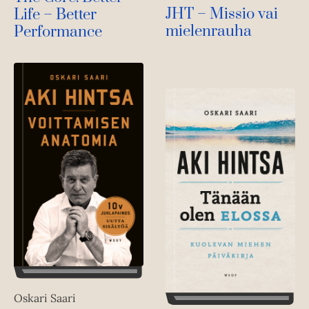
JHT – Missio vai
Life – Better
mielenrauha
Performance
Oskari Saari