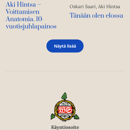
Aki Hintsa –
Oskari Saari, Aki Hintsa
Voittamisen
Tänään olen elossa
Anatomia. 10-
vuotisjuhlapainos
Näytä lisää
Käyntiosoite