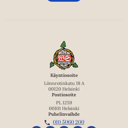
Käyntiosoite
Lönnrotinkatu 18 A
00120 Helsinki
Postiosoite
PL 1259
00101 Helsinki
Puhelinvaihde
010 5060 200