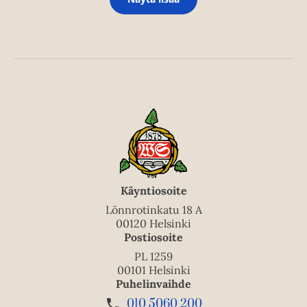
Käyntiosoite
Lönnrotinkatu 18 A
00120 Helsinki
Postiosoite
PL 1259
00101 Helsinki
Puhelinvaihde
010 5060 200