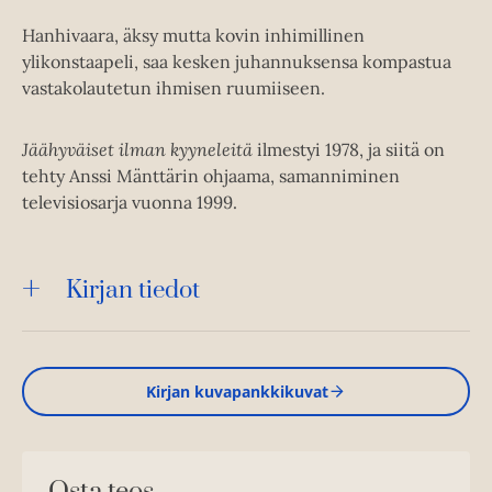
Hanhivaara, äksy mutta kovin inhimillinen
ylikonstaapeli, saa kesken juhannuksensa kompastua
vastakolautetun ihmisen ruumiiseen.
Jäähyväiset ilman kyyneleitä
ilmestyi 1978, ja siitä on
tehty Anssi Mänttärin ohjaama, samanniminen
televisiosarja vuonna 1999.
Kirjan tiedot
Kirjan kuvapankkikuvat
Osta teos