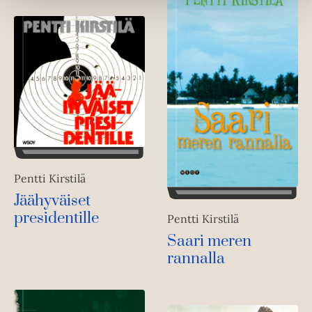
Pentti Kirstilä
Jäähyväiset
presidentille
Pentti Kirstilä
Saari meren
rannalla