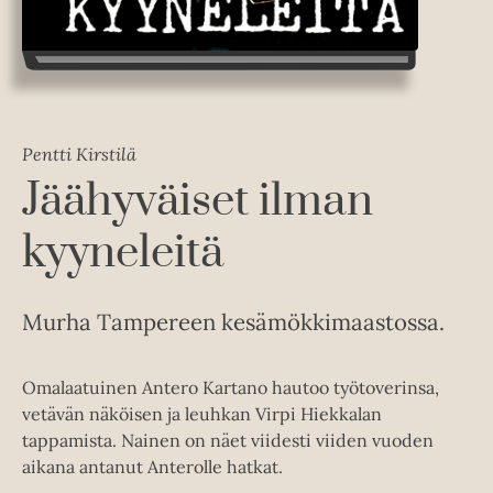
Pentti Kirstilä
Jäähyväiset ilman
kyyneleitä
Murha Tampereen kesämökkimaastossa.
Omalaatuinen Antero Kartano hautoo työtoverinsa,
vetävän näköisen ja leuhkan Virpi Hiekkalan
tappamista. Nainen on näet viidesti viiden vuoden
aikana antanut Anterolle hatkat.