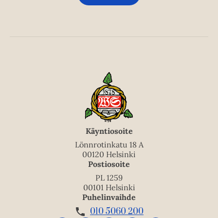
Käyntiosoite
Lönnrotinkatu 18 A
00120 Helsinki
Postiosoite
PL 1259
00101 Helsinki
Puhelinvaihde
010 5060 200