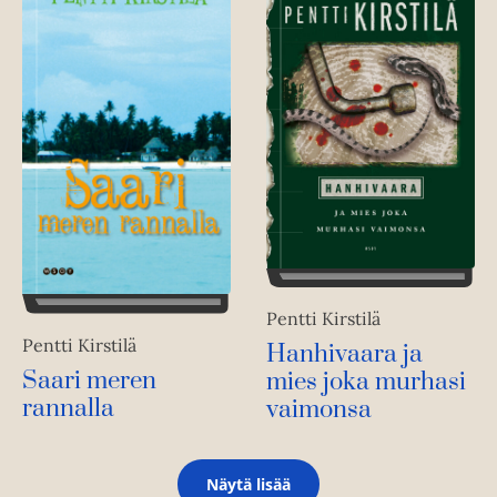
Pentti Kirstilä
Pentti Kirstilä
Hanhivaara ja
Saari meren
mies joka murhasi
rannalla
vaimonsa
Näytä lisää