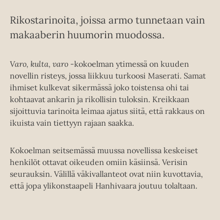
Rikostarinoita, joissa armo tunnetaan vain
makaaberin huumorin muodossa.
Varo, kulta, varo
-kokoelman ytimessä on kuuden
novellin risteys, jossa liikkuu turkoosi Maserati. Samat
ihmiset kulkevat sikermässä joko toistensa ohi tai
kohtaavat ankarin ja rikollisin tuloksin. Kreikkaan
sijoittuvia tarinoita leimaa ajatus siitä, että rakkaus on
ikuista vain tiettyyn rajaan saakka.
Kokoelman seitsemässä muussa novellissa keskeiset
henkilöt ottavat oikeuden omiin käsiinsä. Verisin
seurauksin. Välillä väkivallanteot ovat niin kuvottavia,
että jopa ylikonstaapeli Hanhivaara joutuu tolaltaan.