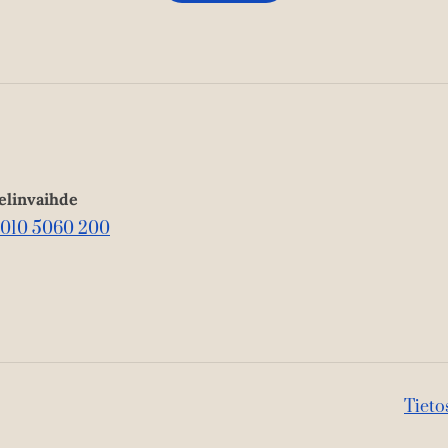
elinvaihde
010 5060 200
Tieto