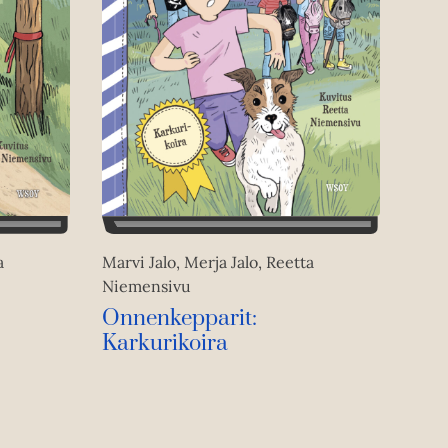
a
Marvi Jalo, Merja Jalo, Reetta
Niemensivu
Onnenkepparit:
Karkurikoira