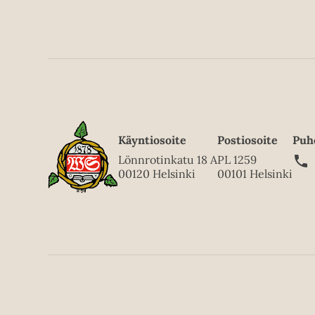
Käyntiosoite
Postiosoite
Puh
Lönnrotinkatu 18 A
PL 1259
00120 Helsinki
00101 Helsinki