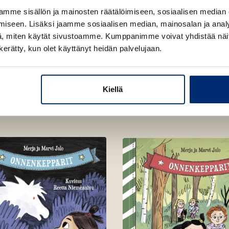
mme sisällön ja mainosten räätälöimiseen, sosiaalisen median
iseen. Lisäksi jaamme sosiaalisen median, mainosalan ja analy
, miten käytät sivustoamme. Kumppanimme voivat yhdistää näitä t
n kerätty, kun olet käyttänyt heidän palvelujaan.
Kiellä