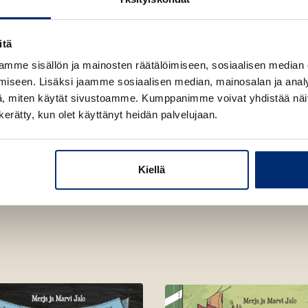
itä
mme sisällön ja mainosten räätälöimiseen, sosiaalisen median
iseen. Lisäksi jaamme sosiaalisen median, mainosalan ja analy
, miten käytät sivustoamme. Kumppanimme voivat yhdistää näitä t
n kerätty, kun olet käyttänyt heidän palvelujaan.
Kiellä