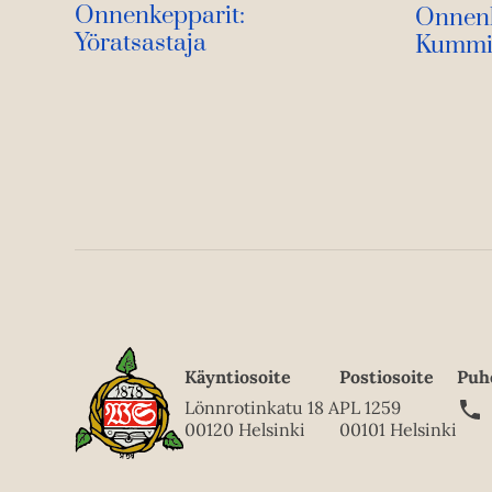
Onnenkepparit:
Onnenk
Yöratsastaja
Kummi
Käyntiosoite
Postiosoite
Puh
Lönnrotinkatu 18 A
PL 1259
00120 Helsinki
00101 Helsinki