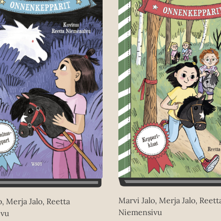
Marvi Jalo, Merja Jalo, Reett
o, Merja Jalo, Reetta
Niemensivu
ivu