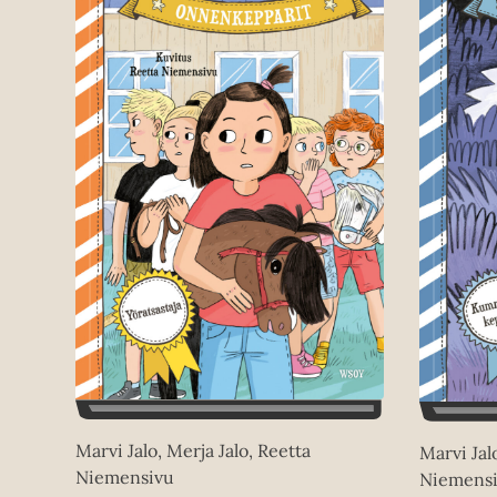
Marvi Jalo, Merja Jalo, Reetta
Marvi Jal
Niemensivu
Niemens