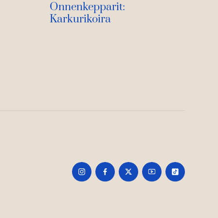
Onnenkepparit:
Karkurikoira