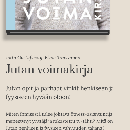
Jutta Gustafsberg, Elina Tanskanen
Jutan voimakirja
Jutan opit ja parhaat vinkit henkiseen ja
fyysiseen hyvään oloon!
Miten ihmisestä tulee johtava fitness-asiantuntija,
menestynyt yrittäjä ja rakastettu tv-tähti? Mitä on
Jutan henkisen ja fyysisen vahvuuden takana?