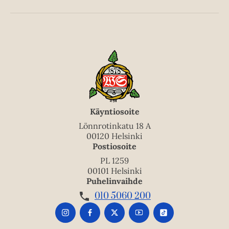
Käyntiosoite
Lönnrotinkatu 18 A
00120 Helsinki
Postiosoite
PL 1259
00101 Helsinki
Puhelinvaihde
010 5060 200