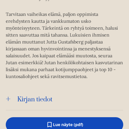
Tarvitaan vaiheikas elämä, paljon oppimista
erehdysten kautta ja vankkumaton usko
myönteisyyteen. Tärkeintä on ryhtyä toimeen, halusi
sitten saavuttaa mitä tahansa. Lukuisien ihmisen
elämän muuttanut Jutta Gustafsberg paljastaa
kirjassaan oman hyvinvointinsa ja menestyksensä
salaisuudet. Jos kaipaat elämääsi muutosta, seuraa
Jutan esimerkkiä! Jutan henkilökohtaisen kasvutarinan
lisäksi mukana parhaat kotijumppaohjeet ja top 10 -
kuntosaliohjeet sekä ravitsemustietoa.
Kirjan tiedot
Lue näyte (pdf)
A