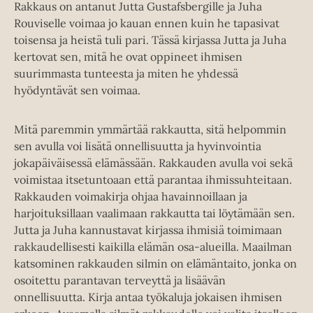
Rakkaus on antanut Jutta Gustafsbergille ja Juha
Rouviselle voimaa jo kauan ennen kuin he tapasivat
toisensa ja heistä tuli pari. Tässä kirjassa Jutta ja Juha
kertovat sen, mitä he ovat oppineet ihmisen
suurimmasta tunteesta ja miten he yhdessä
hyödyntävät sen voimaa.
Mitä paremmin ymmärtää rakkautta, sitä helpommin
sen avulla voi lisätä onnellisuutta ja hyvinvointia
jokapäiväisessä elämässään. Rakkauden avulla voi sekä
voimistaa itsetuntoaan että parantaa ihmissuhteitaan.
Rakkauden voimakirja ohjaa havainnoillaan ja
harjoituksillaan vaalimaan rakkautta tai löytämään sen.
Jutta ja Juha kannustavat kirjassa ihmisiä toimimaan
rakkaudellisesti kaikilla elämän osa-alueilla. Maailman
katsominen rakkauden silmin on elämäntaito, jonka on
osoitettu parantavan terveyttä ja lisäävän
onnellisuutta. Kirja antaa työkaluja jokaisen ihmisen