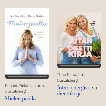
Tiina Hälvä, Jutta
Gustafsberg
Harriet Piekkola, Jutta
Jutan energisoiva
Gustafsberg
dieettikirja
Mielen päällä