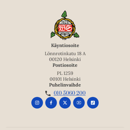
Käyntiosoite
Lönnrotinkatu 18 A
00120 Helsinki
Postiosoite
PL 1259
00101 Helsinki
Puhelinvaihde
010 5060 200