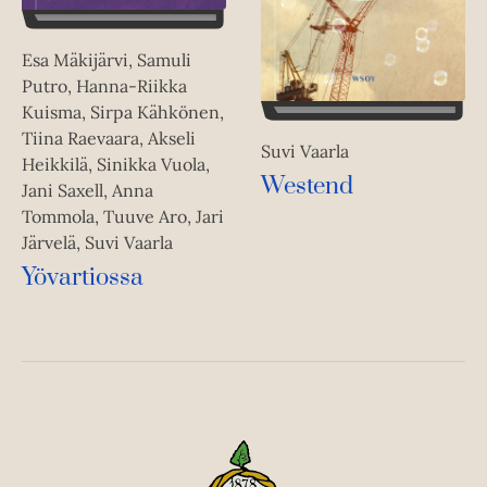
Esa Mäkijärvi, Samuli
Putro, Hanna-Riikka
Kuisma, Sirpa Kähkönen,
Tiina Raevaara, Akseli
Suvi Vaarla
Heikkilä, Sinikka Vuola,
Westend
Jani Saxell, Anna
Tommola, Tuuve Aro, Jari
Järvelä, Suvi Vaarla
Yövartiossa