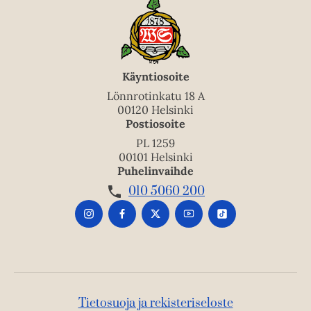
Käyntiosoite
Lönnrotinkatu 18 A
00120 Helsinki
Postiosoite
PL 1259
00101 Helsinki
Puhelinvaihde
010 5060 200
Tietosuoja ja rekisteriseloste