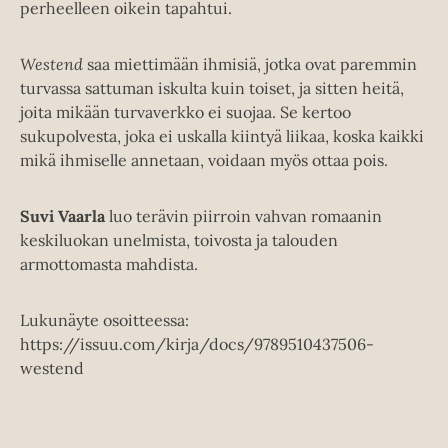
perheelleen oikein tapahtui.
Westend
saa miettimään ihmisiä, jotka ovat paremmin
turvassa sattuman iskulta kuin toiset, ja sitten heitä,
joita mikään turvaverkko ei suojaa. Se kertoo
sukupolvesta, joka ei uskalla kiintyä liikaa, koska kaikki
mikä ihmiselle annetaan, voidaan myös ottaa pois.
Suvi Vaarla
luo terävin piirroin vahvan romaanin
keskiluokan unelmista, toivosta ja talouden
armottomasta mahdista.
Lukunäyte osoitteessa:
https://issuu.com/kirja/docs/9789510437506-
westend