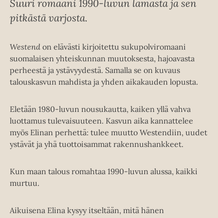
Suuri romaani 1990-luvun lamasta ja sen
pitkästä varjosta.
Westend
on elävästi kirjoitettu sukupolviromaani
suomalaisen yhteiskunnan muutoksesta, hajoavasta
perheestä ja ystävyydestä. Samalla se on kuvaus
talouskasvun mahdista ja yhden aikakauden lopusta.
Eletään 1980-luvun nousukautta, kaiken yllä vahva
luottamus tulevaisuuteen. Kasvun aika kannattelee
myös Elinan perhettä: tulee muutto Westendiin, uudet
ystävät ja yhä tuottoisammat rakennushankkeet.
Kun maan talous romahtaa 1990-luvun alussa, kaikki
murtuu.
Aikuisena Elina kysyy itseltään, mitä hänen