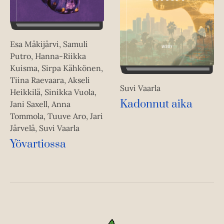
Esa Mäkijärvi, Samuli
Putro, Hanna-Riikka
Kuisma, Sirpa Kähkönen,
Tiina Raevaara, Akseli
Suvi Vaarla
Heikkilä, Sinikka Vuola,
Kadonnut aika
Jani Saxell, Anna
Tommola, Tuuve Aro, Jari
Järvelä, Suvi Vaarla
Yövartiossa