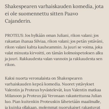
Shakespearen varhaiskauden komedia, jota
ei ole suomennettu sitten Paavo
Cajanderin.
PROTEUS: Jos hylkään oman Juliani, rikon valani; jos
rakastan ihanaa Silviaa, rikon valani; jos petän ystäväni,
rikon valani kahta kauheammin. Ja juuri se voima, joka
valat minusta kirvoitti, on tämän kolmoispetoksen alku
ja juuri. Rakkaudesta valan vannoin ja rakkaudesta sen
rikon.
Kaksi nuorta veronalaista on Shakespearen
varhaiskauden kepeä komedia. Nuoret ystävykset
Valentin ja Proteus hyvästelevät, kun Valentin matkaa
Milanoon ja Proteus jää Veronaan rakastettunsa Julian
luo. Pian kuitenkin Proteuskin lähetetään maailmalle,
ja kuinka ollakaan, molemmat nuorukaiset rakastuvat