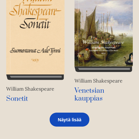
William Shakespeare
William Shakespeare
Venetsian
kauppias
Sonetit
Näytä lisää