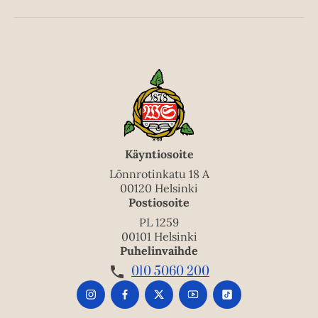
Käyntiosoite
Lönnrotinkatu 18 A
00120 Helsinki
Postiosoite
PL 1259
00101 Helsinki
Puhelinvaihde
010 5060 200